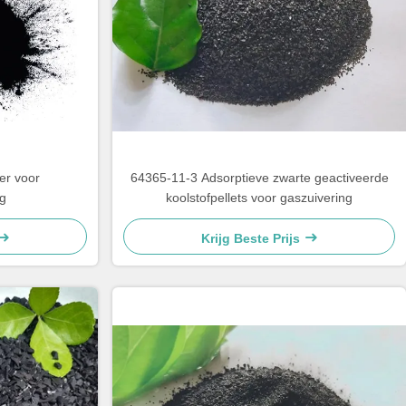
er voor
64365-11-3 Adsorptieve zwarte geactiveerde
ng
koolstofpellets voor gaszuivering
Krijg Beste Prijs