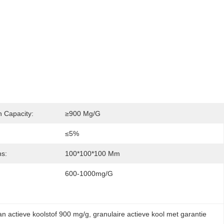
n Capacity:
≥900 Mg/g
≤5%
s:
100*100*100 Mm
600-1000mg/g
an actieve koolstof 900 mg/g
, 
granulaire actieve kool met garantie