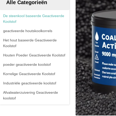
Alle Categorieën
De steenkool baseerde Geactiveerde
Koolstof
geactiveerde houtskoolkorrels
Het hout baseerde Geactiveerde
Koolstof
Houten Poeder Geactiveerde Koolstof
poeder geactiveerde koolstof
Korrelige Geactiveerde Koolstof
Industriële geactiveerde koolstof
Afvalwaterzuivering Geactiveerde
koolstof