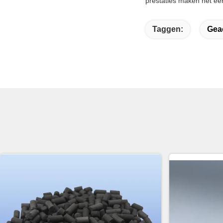
prestaties maken het een
Taggen:
Gea