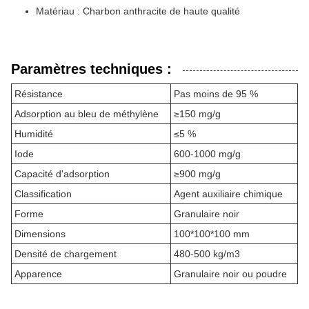
Matériau : Charbon anthracite de haute qualité
Paramètres techniques :
Résistance
Pas moins de 95 %
Adsorption au bleu de méthylène
≥150 mg/g
Humidité
≤5 %
Iode
600-1000 mg/g
Capacité d'adsorption
≥900 mg/g
Classification
Agent auxiliaire chimique
Forme
Granulaire noir
Dimensions
100*100*100 mm
Densité de chargement
480-500 kg/m3
Apparence
Granulaire noir ou poudre