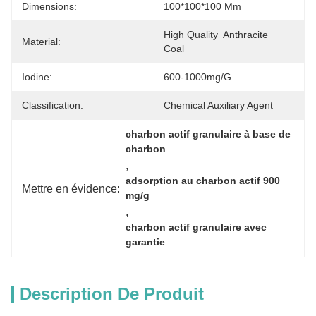
Dimensions:
100*100*100 Mm
High Quality  Anthracite  
Material:
Coal
Iodine:
600-1000mg/g
Classification:
Chemical Auxiliary Agent
charbon actif granulaire à base de 
charbon
, 
adsorption au charbon actif 900 
Mettre en évidence:
mg/g
, 
charbon actif granulaire avec 
garantie
Description De Produit