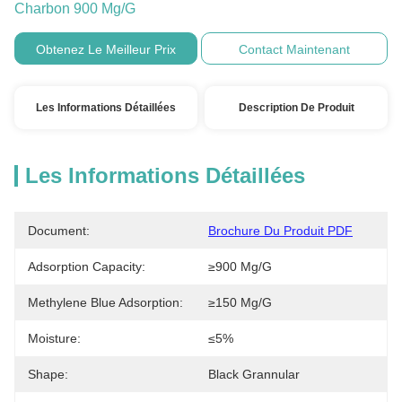
Charbon 900 Mg/g
Obtenez Le Meilleur Prix
Contact Maintenant
Les Informations Détaillées
Description De Produit
Les Informations Détaillées
Document:
Brochure Du Produit PDF
Adsorption Capacity:
≥900 Mg/g
Methylene Blue Adsorption:
≥150 Mg/g
Moisture:
≤5%
Shape:
Black Grannular