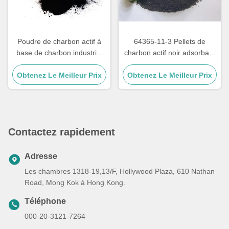
Poudre de charbon actif à
64365-11-3 Pellets de
base de charbon industriel
charbon actif noir adsorbant
pour le traitement des eaux
pour la purification des gaz
Obtenez Le Meilleur Prix
usées
Obtenez Le Meilleur Prix
Contactez rapidement
Adresse
Les chambres 1318-19,13/F, Hollywood Plaza, 610 Nathan
Road, Mong Kok à Hong Kong.
Téléphone
000-20-3121-7264