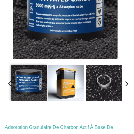
Adsorption Granulaire De Charbon Actif À Base De