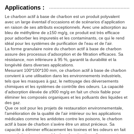
Applications :
Le charbon actif à base de charbon est un produit polyvalent
avec un large éventail d'occasions et de scénarios d'application
en raison de ses attributs exceptionnels. Avec une adsorption au
bleu de méthylène de ≥150 mg/g, ce produit est très efficace
pour adsorber les impuretés et les contaminants, ce qui le rend
idéal pour les systèmes de purification de l'eau et de l'air.
La forme granulaire noire du charbon actif à base de charbon
assure des processus d'adsorption et de filtration efficaces. Sa
résistance, non inférieure à 95 %, garantit la durabilité et la
longévité dans diverses applications.
Mesurant 100*100*100 mm, ce charbon actif à base de charbon
convient à une utilisation dans les environnements industriels,
tels que les masques à gaz, le nettoyage des déversements
chimiques et les systèmes de contrôle des odeurs. La capacité
d'adsorption élevée de ≥900 mg/g en fait un choix fiable pour
éliminer les composés organiques et les polluants des liquides et
des gaz.
Que ce soit pour les projets de restauration environnementale,
l'amélioration de la qualité de l'air intérieur ou les applications
médicales comme les antidotes contre les poisons, le charbon
actif à base de charbon s'avère être un atout précieux. Sa
capacité à éliminer efficacement les toxines et les odeurs en fait