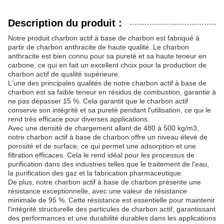
Description du produit :
Notre produit charbon actif à base de charbon est fabriqué à
partir de charbon anthracite de haute qualité. Le charbon
anthracite est bien connu pour sa pureté et sa haute teneur en
carbone, ce qui en fait un excellent choix pour la production de
charbon actif de qualité supérieure.
L'une des principales qualités de notre charbon actif à base de
charbon est sa faible teneur en résidus de combustion, garantie à
ne pas dépasser 15 %. Cela garantit que le charbon actif
conserve son intégrité et sa pureté pendant l'utilisation, ce qui le
rend très efficace pour diverses applications.
Avec une densité de chargement allant de 480 à 500 kg/m3,
notre charbon actif à base de charbon offre un niveau élevé de
porosité et de surface, ce qui permet une adsorption et une
filtration efficaces. Cela le rend idéal pour les processus de
purification dans des industries telles que le traitement de l'eau,
la purification des gaz et la fabrication pharmaceutique.
De plus, notre charbon actif à base de charbon présente une
résistance exceptionnelle, avec une valeur de résistance
minimale de 95 %. Cette résistance est essentielle pour maintenir
l'intégrité structurelle des particules de charbon actif, garantissant
des performances et une durabilité durables dans les applications