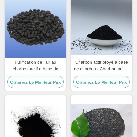
Purification de l'air au
Charbon actif broyé à base
charbon actif à base de
de charbon / Charbon actif à
charbon CAS 64365-11-3
base de charbon Pour
Obtenez Le Meilleur Prix
Obtenez Le Meilleur Prix
clarification