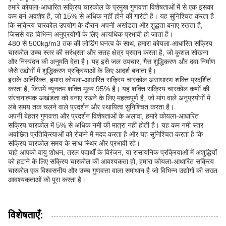
हमारे कोयला-आधारित सक्रिय चारकोल के प्रमुख गुणवत्ता विशेषताओं में से एक इसका
कम बर्न अवशेष है, जो 15% से अधिक नहीं होने की गारंटी है। यह सुनिश्चित करता है
कि सक्रिय चारकोल उपयोग के दौरान अपनी अखंडता और शुद्धता बनाए रखता है,
जिससे यह विभिन्न अनुप्रयोगों के लिए अत्यधिक प्रभावी हो जाता है।
480 से 500kg/m3 तक की लोडिंग घनत्व के साथ, हमारा कोयला-आधारित सक्रिय
चारकोल उच्च स्तर की सरंध्रता और सतह क्षेत्र प्रदान करता है, जो कुशल सोखना
और निस्पंदन की अनुमति देता है। यह इसे जल उपचार, गैस शुद्धिकरण और दवा निर्माण
जैसे उद्योगों में शुद्धिकरण प्रक्रियाओं के लिए आदर्श बनाता है।
इसके अतिरिक्त, हमारा कोयला-आधारित सक्रिय चारकोल असाधारण शक्ति प्रदर्शित
करता है, जिसमें न्यूनतम शक्ति मूल्य 95% है। यह शक्ति सक्रिय चारकोल कणों की
संरचनात्मक अखंडता को बनाए रखने के लिए महत्वपूर्ण है, जो मांग वाले अनुप्रयोगों में
लंबे समय तक चलने वाले प्रदर्शन और स्थायित्व सुनिश्चित करता है।
अपनी बेहतर गुणवत्ता और प्रदर्शन विशेषताओं के अलावा, हमारे कोयला-आधारित
सक्रिय चारकोल में 5% से अधिक नमी की मात्रा नहीं होती है। यह कम नमी स्तर
अवांछित प्रतिक्रियाओं को रोकने में मदद करता है और यह सुनिश्चित करता है कि
सक्रिय चारकोल समय के साथ स्थिर और प्रभावी रहे।
चाहे आपको वायु शोधन, तरल पदार्थों के विरंजन, या रासायनिक प्रक्रियाओं में अशुद्धियों
को हटाने के लिए सक्रिय चारकोल की आवश्यकता हो, हमारा कोयला-आधारित सक्रिय
चारकोल एक विश्वसनीय और उच्च गुणवत्ता वाला समाधान है जो विभिन्न उद्योगों की सख्त
आवश्यकताओं को पूरा करता है।
विशेषताएँ: