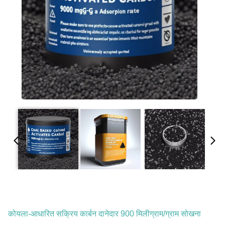
कोयला-आधारित सक्रिय कार्बन दानेदार 900 मिलीग्राम/ग्राम सोखना