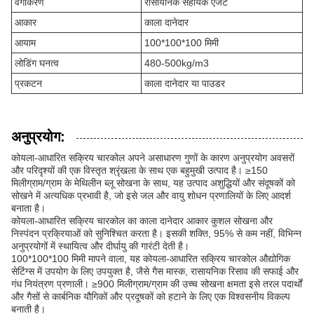
वर्गीकरण
रासायनिक सहायक एजेंट
आकार
काला दानेदार
आयाम
100*100*100 मिमी
लोडिंग घनत्व
480-500kg/m3
प्रकटन
काला दानेदार या पाउडर
अनुप्रयोग:
कोयला-आधारित सक्रिय चारकोल अपने असाधारण गुणों के कारण अनुप्रयोग अवसरों
और परिदृश्यों की एक विस्तृत श्रृंखला के साथ एक बहुमुखी उत्पाद है। ≥150
मिलीग्राम/ग्राम के मेथिलीन ब्लू सोखना के साथ, यह उत्पाद अशुद्धियों और संदूषकों को
सोखने में अत्यधिक प्रभावी है, जो इसे जल और वायु शोधन प्रणालियों के लिए आदर्श
बनाता है।
कोयला-आधारित सक्रिय चारकोल का काला दानेदार आकार कुशल सोखना और
निस्पंदन प्रक्रियाओं को सुनिश्चित करता है। इसकी शक्ति, 95% से कम नहीं, विभिन्न
अनुप्रयोगों में स्थायित्व और दीर्घायु की गारंटी देती है।
100*100*100 मिमी मापने वाला, यह कोयला-आधारित सक्रिय चारकोल औद्योगिक
सेटिंग्स में उपयोग के लिए उपयुक्त है, जैसे गैस मास्क, रासायनिक रिसाव की सफाई और
गंध नियंत्रण प्रणाली। ≥900 मिलीग्राम/ग्राम की उच्च सोखना क्षमता इसे तरल पदार्थों
और गैसों से कार्बनिक यौगिकों और प्रदूषकों को हटाने के लिए एक विश्वसनीय विकल्प
बनाती है।