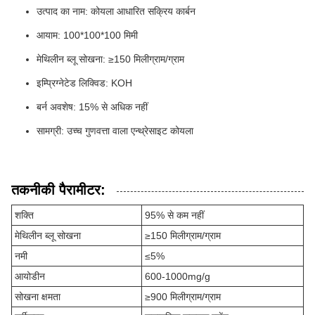
उत्पाद का नाम: कोयला आधारित सक्रिय कार्बन
आयाम: 100*100*100 मिमी
मेथिलीन ब्लू सोखना: ≥150 मिलीग्राम/ग्राम
इम्प्रिग्नेटेड लिक्विड: KOH
बर्न अवशेष: 15% से अधिक नहीं
सामग्री: उच्च गुणवत्ता वाला एन्थ्रेसाइट कोयला
तकनीकी पैरामीटर:
शक्ति
95% से कम नहीं
मेथिलीन ब्लू सोखना
≥150 मिलीग्राम/ग्राम
नमी
≤5%
आयोडीन
600-1000mg/g
सोखना क्षमता
≥900 मिलीग्राम/ग्राम