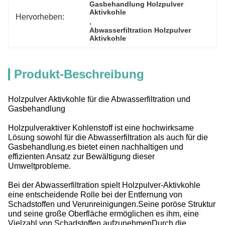
Gasbehandlung Holzpulver 
Aktivkohle
Hervorheben:
, 
Abwasserfiltration Holzpulver 
Aktivkohle
Produkt-Beschreibung
Holzpulver Aktivkohle für die Abwasserfiltration und
Gasbehandlung
Holzpulveraktiver Kohlenstoff ist eine hochwirksame
Lösung sowohl für die Abwasserfiltration als auch für die
Gasbehandlung.es bietet einen nachhaltigen und
effizienten Ansatz zur Bewältigung dieser
Umweltprobleme.
Bei der Abwasserfiltration spielt Holzpulver-Aktivkohle
eine entscheidende Rolle bei der Entfernung von
Schadstoffen und Verunreinigungen.Seine poröse Struktur
und seine große Oberfläche ermöglichen es ihm, eine
Vielzahl von Schadstoffen aufzunehmenDurch die