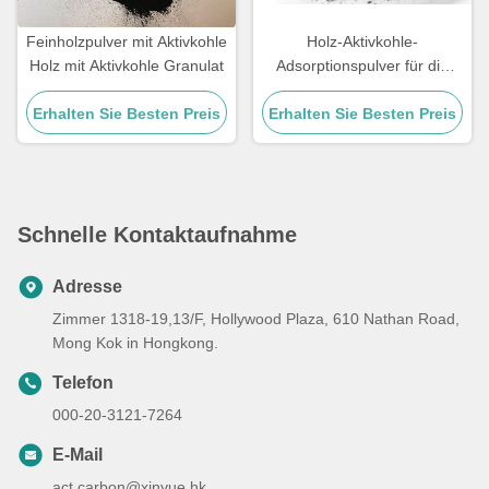
Feinholzpulver mit Aktivkohle
Holz-Aktivkohle-
Holz mit Aktivkohle Granulat
Adsorptionspulver für die
Industrie zur
Erhalten Sie Besten Preis
Erhalten Sie Besten Preis
Abwasserbehandlung
Schnelle Kontaktaufnahme
Adresse
Zimmer 1318-19,13/F, Hollywood Plaza, 610 Nathan Road,
Mong Kok in Hongkong.
Telefon
000-20-3121-7264
E-Mail
act.carbon@xinyue.hk