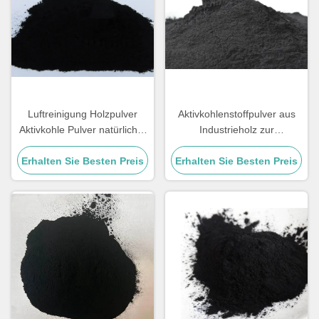
Luftreinigung Holzpulver
Aktivkohlenstoffpulver aus
Aktivkohle Pulver natürlicher
Industrieholz zur
Geruchsabbau
Wasserfiltration
Erhalten Sie Besten Preis
Erhalten Sie Besten Preis