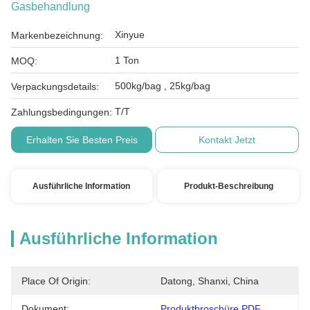
Gasbehandlung
Xinyue
Markenbezeichnung:
1 Ton
MOQ:
500kg/bag , 25kg/bag
Verpackungsdetails:
T/T
Zahlungsbedingungen:
Erhalten Sie Besten Preis
Kontakt Jetzt
Ausführliche Information
Produkt-Beschreibung
Ausführliche Information
Place Of Origin:
Datong, Shanxi, China
Dokument:
Produktbroschüre PDF