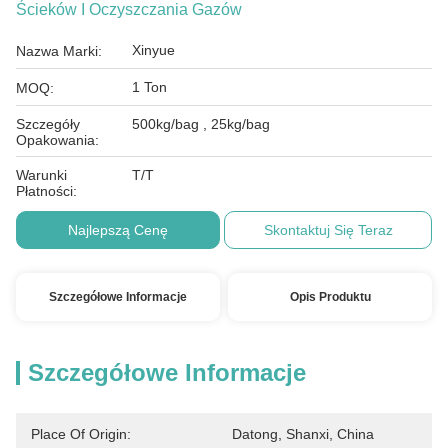
Ścieków I Oczyszczania Gazów
Xinyue
Nazwa Marki:
1 Ton
MOQ:
Szczegóły
500kg/bag , 25kg/bag
Opakowania:
Warunki
T/T
Płatności:
Najlepszą Cenę
Skontaktuj Się Teraz
Szczegółowe Informacje
Opis Produktu
Szczegółowe Informacje
Place Of Origin:
Datong, Shanxi, China