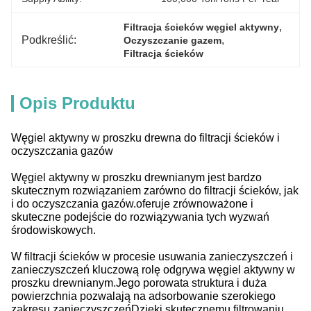
, 
Filtracja ścieków węgiel aktywny
Podkreślić:
, 
Oczyszczanie gazem
Filtracja ścieków
Opis Produktu
Węgiel aktywny w proszku drewna do filtracji ścieków i
oczyszczania gazów
Węgiel aktywny w proszku drewnianym jest bardzo
skutecznym rozwiązaniem zarówno do filtracji ścieków, jak
i do oczyszczania gazów.oferuje zrównoważone i
skuteczne podejście do rozwiązywania tych wyzwań
środowiskowych.
W filtracji ścieków w procesie usuwania zanieczyszczeń i
zanieczyszczeń kluczową rolę odgrywa węgiel aktywny w
proszku drewnianym.Jego porowata struktura i duża
powierzchnia pozwalają na adsorbowanie szerokiego
zakresu zanieczyszczeńDzięki skutecznemu filtrowaniu